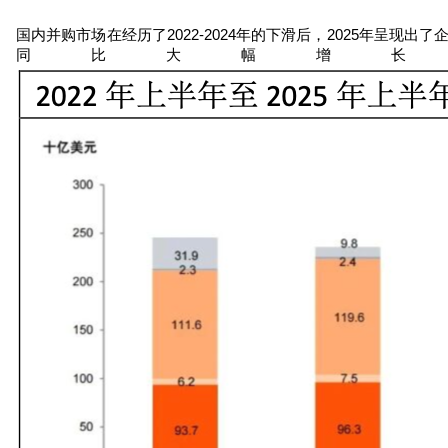
国内并购市场在经历了
2022-2024
年的下滑后，
2025
年呈现出了
同比大幅增