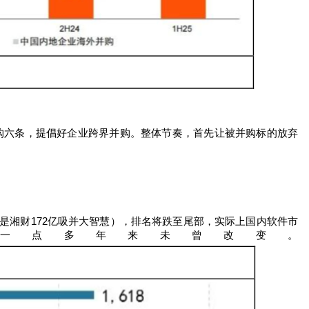
购六条，提倡好企业跨界并购。
整体节奏，首先让被并购标的放弃
是湘财
172
亿吸并大智慧），排名将跌至尾部，实际上国内软件市
一点多年来未曾改变。