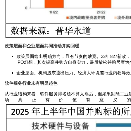
政策层面和企业层面共同推动并购回暖
政策层面给出明确方向，且有节奏的放宽。
23
年
827
新政，
IPO
幻想，其次提高并购方自身实力，最后放松并购尺度为
企业层面。机构股东退出压力、经济大环境差行业内卷导致
软件服务行业未有明显起色
从行业结构来看，软件服务排名还不算太靠后，但如果剔除工业
场真正有价值有意义