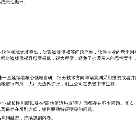
形成恶性循环。
在软件领域尤其突出，导致盗版侵权等问题严重，软件企业的竞争对
人都对盗版侵权容忍度极低，很大程度上避免了抄袭带来的恶性竞争
业一直延续着核心领域自研，细分技术方向和场景则采用投资或者并
领域进行布局，大厂无边界扩张，创业公司在夹缝中求生存。
企业成长性判断以及在“高估值追热点”等方面都存在不少问题。其次
也普遍存在辨别力低，销售驱动特征明显的问题。
易拿到融资，持续加剧内卷。