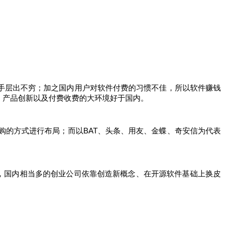
手层出不穷；加之国内用户对软件付费的习惯不佳，所以软件赚钱
，产品创新以及付费收费的大环境好于国内。
购的方式进行布局；而以
BAT
、头条、用友、金蝶、
奇安信
为代表
，国内相当多的创业公司依靠创造新概念、在开源软件基础上换皮