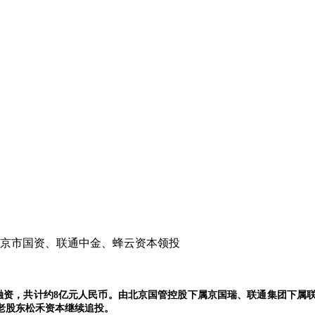
北京市国资、联通中金、蜂云资本领投
：
融资，共计约8亿元人民币。由北京国管控股下属京国瑞、联通集团下属
老股东松禾资本继续追投。