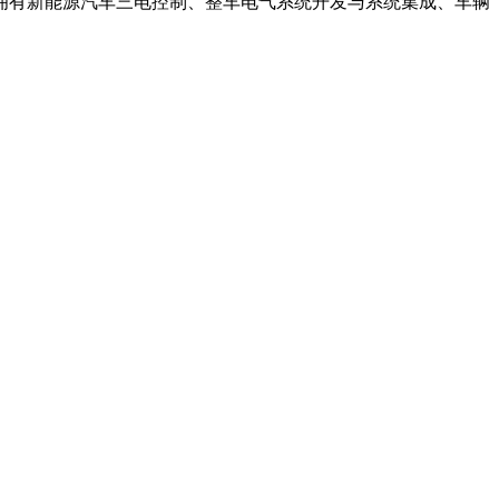
拥有新能源汽车三电控制、整车电气系统开发与系统集成、车辆