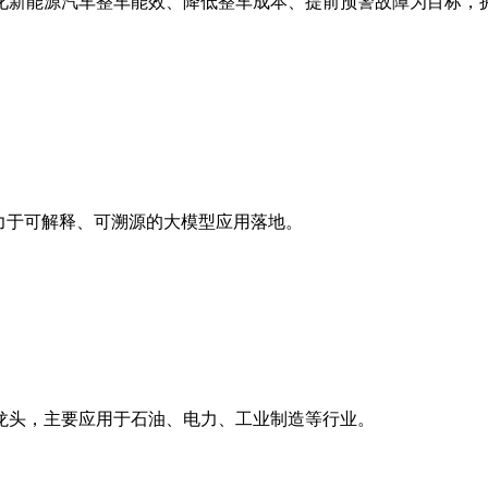
化新能源汽车整车能效、降低整车成本、提前预警故障为目标，
。
致力于可解释、可溯源的大模型应用落地。
龙头，主要应用于石油、电力、工业制造等行业。