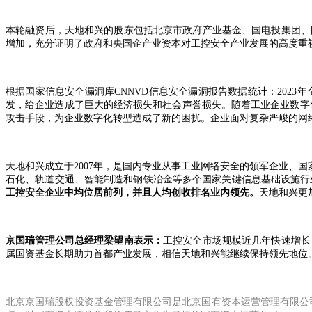
本轮融资后，天地和兴的股东包括北京市政府产业基金、国电投集团、
增加，充分证明了政府和央国企产业资本对工控安全产业发展的高度重
根据国家信息安全漏洞库CNNVD信息安全漏洞报告数据统计：202
发，给企业造成了巨大的经济损失和社会声誉损失。随着工业企业数字
攻击手段，为企业数字化转型造成了新的困扰。企业面对复杂严峻的网
天地和兴成立于2007年，是国内专业从事工业网络安全的领军企业、
石化、轨道交通、智能制造和钢铁冶金等多个国家关键信息基础设施行业。
工控安全企业中均位居前列，并且人均创收排名业内领先。
天地和兴更
京国瑞管理公司总经理梁望南表示：
工控安全市场规模近几年快速增长
属国资基金长期助力首都产业发展，相信天地和兴能继续保持领先地位
北京京国瑞股权投资基金管理有限公司是北京国有资本运营管理有限公司