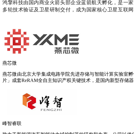
鸿擎科技由国内商业火箭头部企业蓝箭航天孵化，是一家
多轮技术验证及卫星研制交付，成为国家核心卫星互联网
燕芯微
燕芯微由北京大学集成电路学院先进存储与智能计算实验室孵化
片」成套ReRAM全自主知识产权关键技术，是国内新型存储
峰智睿联