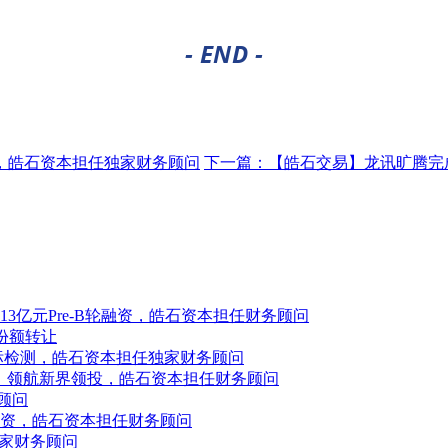
- END -
，皓石资本担任独家财务顾问
下一篇：
【皓石交易】龙讯旷腾完
亿元Pre-B轮融资，皓石资本担任财务顾问
份额转让
标检测，皓石资本担任独家财务顾问
元，领航新界领投，皓石资本担任财务顾问
顾问
资，皓石资本担任财务顾问
独家财务顾问