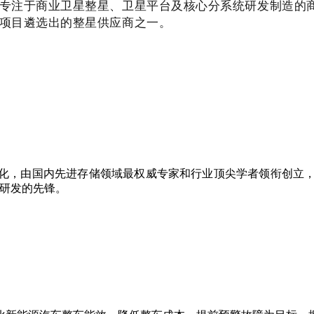
专注于商业卫星整星、卫星平台及核心分系统研发制造的
项目遴选出的整星供应商之一。
，由国内先进存储领域最权威专家和行业顶尖学者领衔创立，基
器研发的先锋。