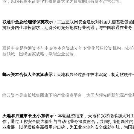
点，以国有资本证券化和价值最大化为目标的国有资本运营公司。
联通中金总经理张保英表示：
工业互联网安全建设对我国关键基础设施
施服务内生增长需求，期待公司充分把握行业机遇，与中国联通在业务
联通中金是联通资本与中金资本合资成立的专业化股权投资机构，依托
技领域，围绕国家战略，赋能企业发展。
蜂云资本合伙人全素涵表示：
天地和兴经过多年技术沉淀，制定软硬件
蜂云资本是由长城集团旗下的产业投资平台，为国内领先的新能源产业
天地和兴董事长王小东表示
：本轮融资结束，天地和兴将继续加大对
作，通过工控安全能力输出与自动化业务深度融合，共同打造创新性的
业发展，以优质服务赢得用户口碑，为工业企业的安全保驾护航，为国