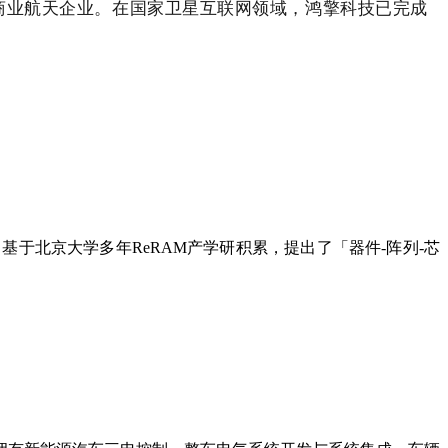
商业航天企业。在
国家卫星互联网领域，鸿擎科技已完成
于北京大学多年ReRAM产学研积累，提出了「器件-阵列-芯