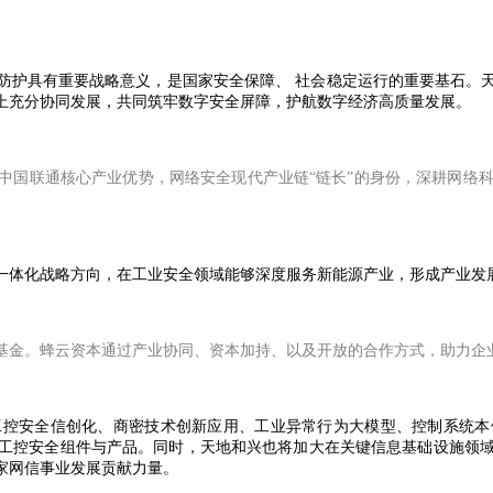
防护具有重要战略意义，是国家安全保障、 社会稳定运行的重要基石。
上充分协同发展，共同筑牢数字安全屏障，护航数字经济高质量发展。
中国联通核心产业优势，网络安全现代产业链“链长”的身份，深耕网络科
一体化战略方向，在工业安全领域能够深度服务新能源产业，形成产业发
基金。蜂云资本通过产业协同、资本加持、以及开放的合作方式，助力企
工控安全信创化、商密技术创新应用、工业异常行为大模型、控制系统本
工控安全组件与产品。同时，天地和兴也将加大在关键信息基础设施领
家网信事业发展贡献力量。