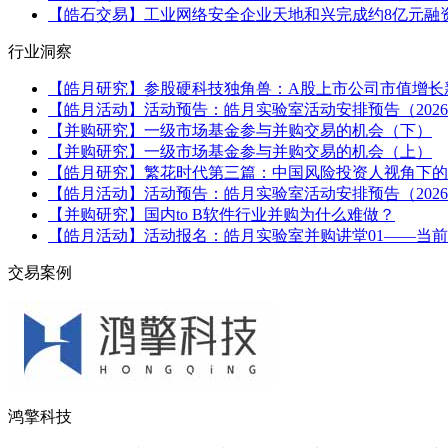
【皓石交易】工业网络安全企业天地和兴完成约8亿元融
行业洞察
【皓月研究】参股硬科技独角兽：A股上市公司市值增长新
【皓月活动】活动预告：皓月实验室活动安排预告（2026.
【并购研究】一级市场基金参与并购交易的机会（下）
【并购研究】一级市场基金参与并购交易的机会（上）
【皓月研究】繁花时代第三篇：中国风险投资人视角下的出
【皓月活动】活动预告：皓月实验室活动安排预告（2026.
【并购研究】国内to B软件行业并购为什么难做？
【皓月活动】活动报名：皓月实验室并购讲堂01——当前市
交易案例
鸿擎科技