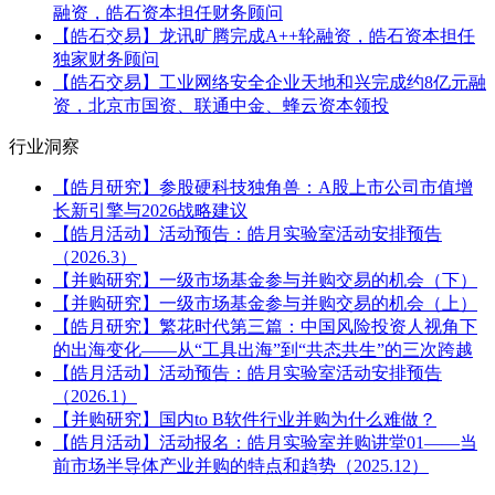
融资，皓石资本担任财务顾问
【皓石交易】龙讯旷腾完成A++轮融资，皓石资本担任
独家财务顾问
【皓石交易】工业网络安全企业天地和兴完成约8亿元融
资，北京市国资、联通中金、蜂云资本领投
行业洞察
【皓月研究】参股硬科技独角兽：A股上市公司市值增
长新引擎与2026战略建议
【皓月活动】活动预告：皓月实验室活动安排预告
（2026.3）
【并购研究】一级市场基金参与并购交易的机会（下）
【并购研究】一级市场基金参与并购交易的机会（上）
【皓月研究】繁花时代第三篇：中国风险投资人视角下
的出海变化——从“工具出海”到“共态共生”的三次跨越
【皓月活动】活动预告：皓月实验室活动安排预告
（2026.1）
【并购研究】国内to B软件行业并购为什么难做？
【皓月活动】活动报名：皓月实验室并购讲堂01——当
前市场半导体产业并购的特点和趋势（2025.12）