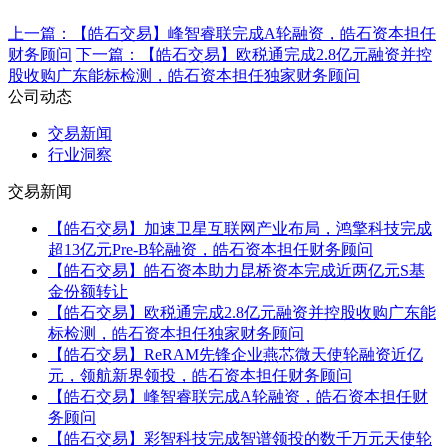
上一篇：
【皓石交易】峰智睿联完成A轮融资，皓石资本担任
财务顾问
下一篇：
【皓石交易】欧税通完成2.8亿元融资并控
股收购广东能标检测，皓石资本担任独家财务顾问
公司动态
交易新闻
行业洞察
交易新闻
【皓石交易】加速卫星互联网产业布局，鸿擎科技完成
超13亿元Pre-B轮融资，皓石资本担任财务顾问
【皓石交易】皓石资本助力昆桥资本完成近两亿元S基
金份额转让
【皓石交易】欧税通完成2.8亿元融资并控股收购广东能
标检测，皓石资本担任独家财务顾问
【皓石交易】ReRAM先锋企业燕芯微天使轮融资近亿
元，领航新界领投，皓石资本担任财务顾问
【皓石交易】峰智睿联完成A轮融资，皓石资本担任财
务顾问
【皓石交易】彩智科技完成智谱领投的数千万元天使轮