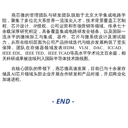
燕芯微的管理团队与研发团队脱胎于北京大学集成电路学
院，聚集了多位北大系世界一流顶尖人才，技术背景覆盖工艺制
程、芯片设计、IP授权、公司运营和市场营销等领域。传承七十
余载深厚研究积淀，具备覆盖集成电路研发全链条、以及国际一
流水平的微纳加工与集成、器件、芯片与微系统设计及测试能
力，从而在组织层面为公司产品持续迭代与稳步发展构筑了坚实
保障。团队在存储器领域发表IEDM、
VLSI
、DAC、ICCAD、
IEEE EDL、IEEE TED、IEEE TCAD等高水平学术论文百余篇，相
关科研成果被连续列入国际半导体技术路线图。
在核心团队的带领下，燕芯微高速发展，目前已与十余家存
储及AI芯片领域头部企业开展合作研发和产品对接，开启商业化
加速进程。
- END
-