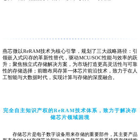
燕芯微
以
Re
RAM技术为核心引擎，规划了三大战略路径：引
领
嵌入式闪存
的革新性替代，驱动
M
CU/SOC性能与效率的跃
升；聚焦
独立式存储
解决方案，为市场打造更高灵活性与可靠
性的存储选择；前瞻布局
存算一体芯片
前沿技术，致力于在人
工智能与大数据时代，实现计算与存储的深度融合。
完全自主知识产权的ReRAM技术体系，致力于解决存
储芯片领域困境
存储芯片是电子数字设备用来存储的重要部件，其主要产品