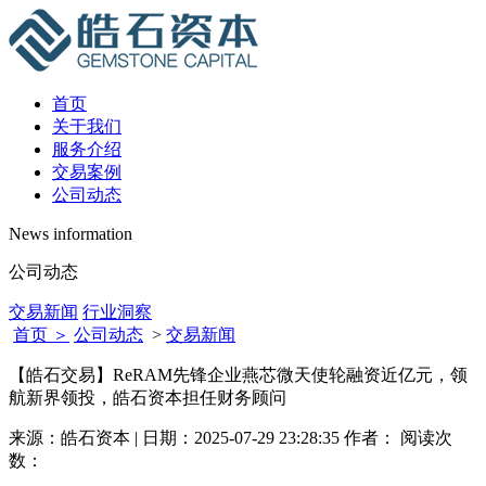
首页
关于我们
服务介绍
交易案例
公司动态
News information
公司动态
交易新闻
行业洞察
首页 ＞
公司动态
>
交易新闻
【皓石交易】ReRAM先锋企业燕芯微天使轮融资近亿元，领
航新界领投，皓石资本担任财务顾问
来源：皓石资本 | 日期：2025-07-29 23:28:35 作者： 阅读次
数：