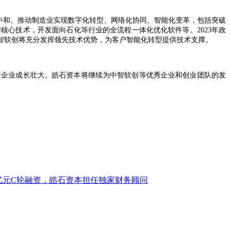
碳中和。推动制造业实现数字化转型、网络化协同、智能化变革，包括突破
心技术，开发面向石化等行业的全流程一体化优化软件等。2023年政
智软创将充分发挥领先技术优势，为客户智能化转型提供技术支撑。
秀企业成长壮大。皓石资本将继续为中智软创等优秀企业和创业团队的发
亿元C轮融资，皓石资本担任独家财务顾问