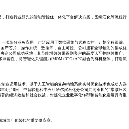
C产品，打造行业领先的智能管控优一体化平台解决方案，围绕石化等流程行
十一项细分业务应用，广泛应用于数据采集与远程监控、计划全程跟踪、
容国产芯片、操作系统、数据库，自主可控。公司拥有全球领先的集成优
在央企公司成功落地，其节能增效效果得到客户的高度认可并继续推广。
容性，将智能化关键能力iMOM+RTO+APC融合为有机整体，打造流
智能制造适用技术。基于人工智能的复杂精馏系统实时优化技术也成功入选
年4月18日，中智软创和中石油哈尔滨石化分公司共同承担的“常减压装
显著的经济效益和社会效益，对炼化企业数字化转型和智能化发展具有重
领域国产化替代的重要供应商。