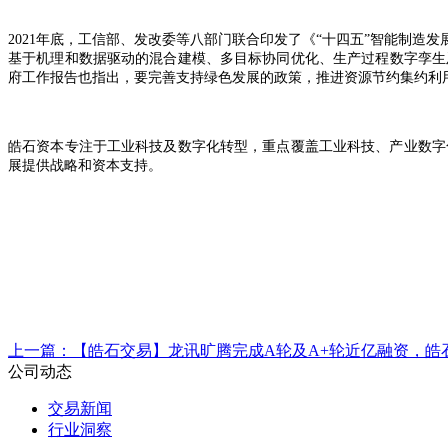
2021年底，工信部、发改委等八部门联合印发了《“十四五”智能制
基于机理和数据驱动的混合建模、多目标协同优化、生产过程数字孪生
府工作报告也指出，要完善支持绿色发展的政策，推进资源节约集约利
皓石资本专注于工业科技及数字化转型，重点覆盖工业科技、产业数字
展提供战略和资本支持。
上一篇：
【皓石交易】龙讯旷腾完成A轮及A+轮近亿融资，皓
公司动态
交易新闻
行业洞察