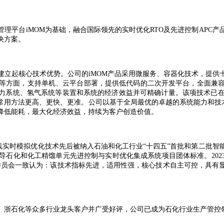
管理平台iMOM为基础，融合国际领先的实时优化RTO及先进控制AP
决方案。
建立起核心技术优势。公司的iMOM产品采用微服务、容器化技术，提供
等方面，支持单机、云平台部署，提供低代码的二次开发平台，全面兼
动力系统、氢气系统等装置和系统的经济效益并可精确计量。该项技术已
用方法更高、更快、更准。公司以基于全局最优的卓越的系统能力和技术兼
降低能耗，最大化经济效益，持续为客户创造价值。
线实时模拟优化技术先后被纳入石油和化工行业“十四五”首批和第二批
石化和化工精馏单元先进控制与实时优化集成系统项目团体标准。2023
委员会一致认为：该技术指标先进，适用性强，核心技术自主可控，具有
、浙石化等众多行业龙头客户并广受好评，公司已成为石化行业生产管控