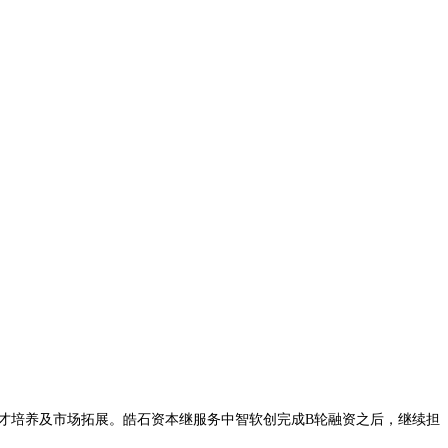
才培养及市场拓展。皓石资本继服务中智软创完成B轮融资之后，继续担