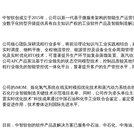
中智软创成立于2015年，公司以新一代基于微服务架构的智能生产运营
业数字化转型升级提供具有自主知识产权的工业软件产品及智能制造解
公司核心团队深耕流程行业多年，将前沿理论知识与工业实践相结合，
实时调度、物料平衡、全程物流管控、能源管控及设备全生命周期管理
化及实时优化RTO技术，可显著提升生产环节如复杂蒸馏装置、蒸汽
公司APC产品算法基于行业领先的状态空间模型技术，控制品质较其他常
程行业领先的智能管控优一体化平台，显著提升客户的生产管控水平，
公司的iMOM、炼化氢气系统在线实时模拟优化技术和蒸汽动力系统在
石化行业智能制造关键技术示范项目名单。同时，公司作为牵头单位主导
置实时优化技术”科技成果通过中国石油和化学工业联合会鉴定，鉴定
要促进作用，技术整体达到国际先进水平。
目前，中智软创的软件产品及解决方案已服务中石油、中石化、中海油