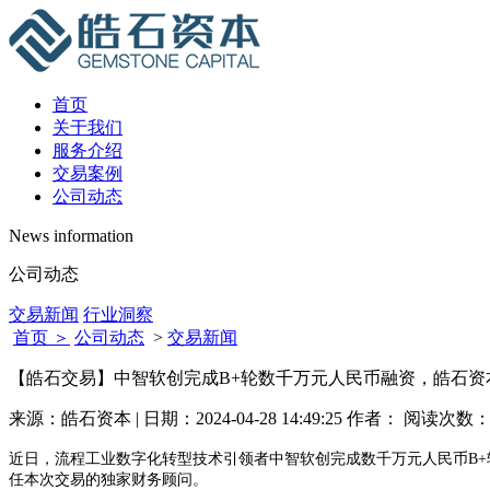
首页
关于我们
服务介绍
交易案例
公司动态
News information
公司动态
交易新闻
行业洞察
首页 ＞
公司动态
>
交易新闻
【皓石交易】中智软创完成B+轮数千万元人民币融资，皓石资
来源：皓石资本 | 日期：2024-04-28 14:49:25 作者： 阅读次数
近日，流程工业数字化转型技术引领者中智软创完成数千万元人民币B
任本次交易的独家财务顾问。