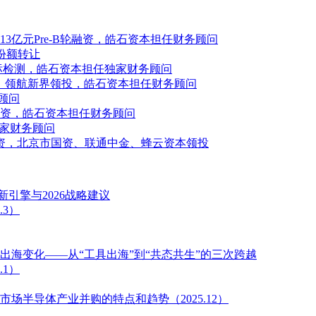
亿元Pre-B轮融资，皓石资本担任财务顾问
份额转让
标检测，皓石资本担任独家财务顾问
元，领航新界领投，皓石资本担任财务顾问
顾问
资，皓石资本担任财务顾问
独家财务顾问
资，北京市国资、联通中金、蜂云资本领投
引擎与2026战略建议
3）
海变化——从“工具出海”到“共态共生”的三次跨越
1）
场半导体产业并购的特点和趋势（2025.12）