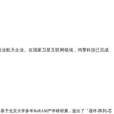
商业航天企业。在
国家卫星互联网领域，鸿擎科技已完成
于北京大学多年ReRAM产学研积累，提出了「器件-阵列-芯