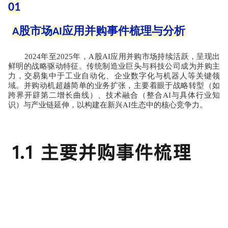
01
A
股市场
AI
应用并购事件梳理与分析
2024
年至
2025
年，
A
股
AI
应用并购市场持续活跃，呈现出
鲜明的战略驱动特征。传统制造业巨头与科技公司成为并购主
力，交易集中于工业自动化、企业数字化与机器人等关键领
域。并购动机超越简单的业务扩张，主要着眼于战略转型（如
跨界开辟第二增长曲线）、技术融合（整合
AI
与具体行业知
识）与产业链延伸，以构建在新兴
AI
生态中的核心竞争力。