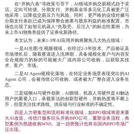
在
“
并购六条
”
等政策引导下，
AI
领域并购交易模式趋于灵
活。定向可转债、分期支付、并购基金等多元化工具被更广泛
地采用，以降低交易压力与风险。同时，更严格的业绩对赌与
分期支付条款已成为保障整合效果与股东利益的标准配置。市
场也出现了如智元机器人
“
先取壳、后注入
”
的标志性案例，为
未上市
AI
独角兽提供了证券化新路径。
本文认为，未来
1-3
年
AI
应用并购将聚焦几大热点领域：
一是
AI
生图
/
生视频领域，在经过
2-3
年技术、产品验证及
市场增长后，随着赛道进入洗牌期，具备规模化客户与内容安
全合规能力的标的可能被大厂或内容公司收购，以获取其技
术、客户、市场。
二是
AI Agent
规模化落地，在特定业务场景表现突出的
AI
Agent
公司，会被传统公司收购、或者被大厂整合进入业务生
态。
三是端侧
AI
与硬件创新，
AI
眼镜、机器人等硬件是
AI
触达
用户的重要入口，承载算法的创新型硬件，并购热度将不断上
升，但需关注技术路线、供应链与行业标准的不确定性。
四是
人力密集型和流程标准化领域，如
BPO
领域将迎来重
大
AI
改造。传统
IT
服务巨头并购
BPO
公司，重塑业务流程，典
型案例为凯捷收购
WNS
。这一趋势预计也将在国内
BPO
市场广
泛出现。