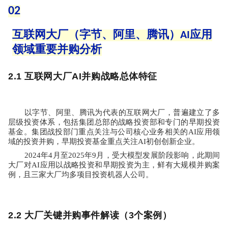
02
互联网大厂（字节、阿里、腾讯）
AI
应用
领域重要并购分析
2.1 
互联网大厂
AI
并购战略总体特征
以字节、阿里、腾讯为代表的互联网大厂，普遍建立了多
层级投资体系，包括集团总部的战略投资部和专门的早期投资
基金。集团战投部门重点关注与公司核心业务相关的
AI
应用领
域的投资并购，早期投资基金重点关注
AI
初创创新企业。
2024
年
4
月至
2025
年
9
月，受大模型发展阶段影响，此期间
大厂对
AI
应用以战略投资和早期投资为主，鲜有大规模并购案
例，且三家大厂均多项目投资机器人公司。
2.2 
大厂关键并购事件解读（
3
个案例）